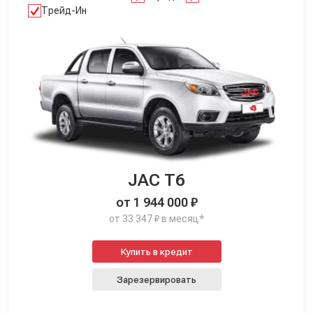
Трейд-Ин
JAC T6
от 1 944 000 ₽
от 33 347 ₽ в месяц*
Купить в кредит
Зарезервировать