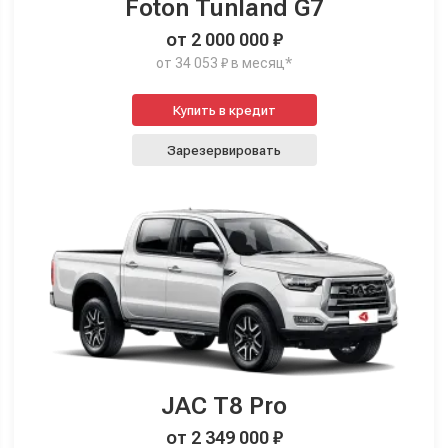
Foton Tunland G7
от 2 000 000 ₽
от 34 053 ₽ в месяц*
Купить в кредит
Зарезервировать
JAC T8 Pro
от 2 349 000 ₽