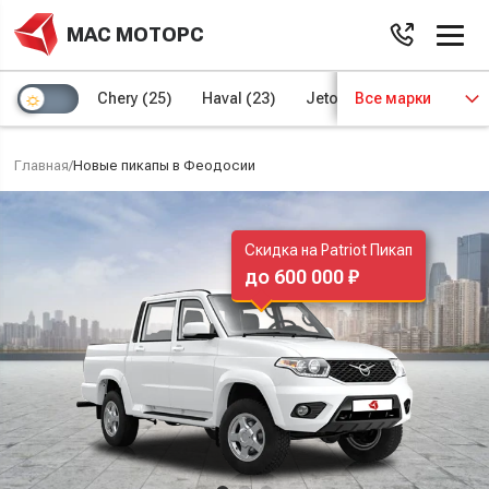
МАС МОТОРС
Chery
(25)
Haval
(23)
Jetour
Все марки
(8)
Kaiyi
(4)
Главная
/
Новые пикапы в Феодосии
Скидка на Patriot Пикап
до 600 000 ₽