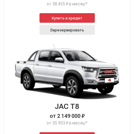
от 38 455 ₽ в месяц*
Купить в кредит
Зарезервировать
JAC T8
от 2 149 000 ₽
от 35 933 ₽ в месяц*