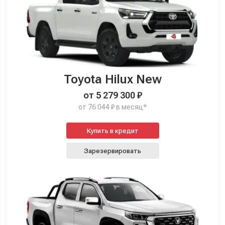
Toyota Hilux New
от 5 279 300 ₽
от 76 044 ₽ в месяц*
Купить в кредит
Зарезервировать