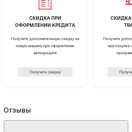
СКИДКА ПРИ
СКИДКА 
ОФОРМЛЕНИИ КРЕДИТА
TRA
Получите дополнительную скидку на
Получите допо
новую машину при оформлении
при покупке а
автокредита
програм
Получить скидку
Получи
Отзывы