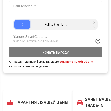
Узнать выгоду
Отправляя данную форму Вы даете
согласие на обработку
своих персональных данных
;
ЗАЧЕТ ВАШЕ
ГАРАНТИЯ ЛУЧШЕЙ ЦЕНЫ
TRADE-IN