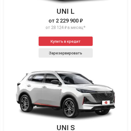
UNI L
от 2 229 900 ₽
от 28 124 ₽ в месяц*
Купить в кредит
Зарезервировать
UNI S