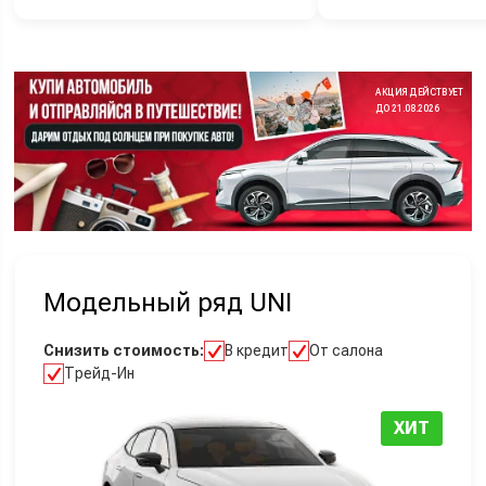
АКЦИЯ ДЕЙСТВУЕТ
ДО 21.08.2026
Модельный ряд UNI
Снизить стоимость:
В кредит
От салона
Трейд-Ин
ХИТ