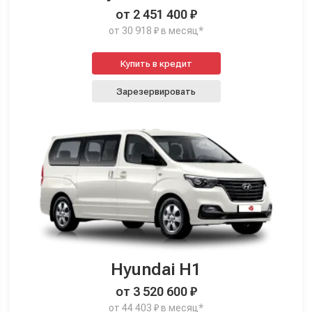
от 2 451 400 ₽
от 30 918 ₽ в месяц*
Купить в кредит
Зарезервировать
Hyundai H1
от 3 520 600 ₽
от 44 403 ₽ в месяц*