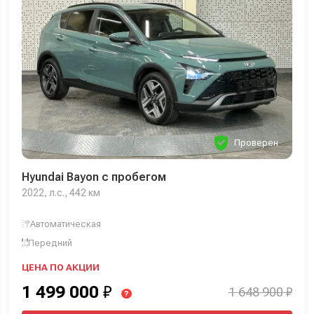
Проверен
Hyundai Bayon с пробегом
2022, л.с., 442 км
Автоматическая
Передний
ЦЕНА ПО АКЦИИ
1 499 000
₽
1 648 900 ₽
?