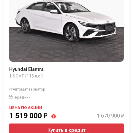
Hyundai Elantra
1.5 CVT (115 л.с.)
Автомат вариатор
Передний
ЦЕНА ПО АКЦИИ
1 519 000
₽
1 670 900 ₽
?
Купить в кредит