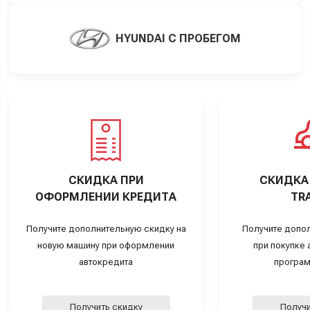
HYUNDAI С ПРОБЕГОМ
СКИДКА ПРИ
СКИДКА 
ОФОРМЛЕНИИ КРЕДИТА
TRA
Получите дополнительную скидку на
Получите допо
новую машину при оформлении
при покупке а
автокредита
програм
Получить скидку
Получи