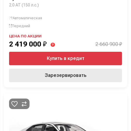
2.0 AT (150 л.с.)
Автоматическая
Передний
ЦЕНА ПО АКЦИИ
2 419 000
₽
2 660 900 ₽
?
Купить в кредит
Зарезервировать