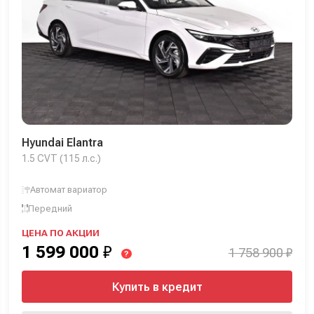
Hyundai Elantra
1.5 CVT (115 л.с.)
Автомат вариатор
Передний
ЦЕНА ПО АКЦИИ
1 599 000
₽
1 758 900 ₽
?
Купить в кредит