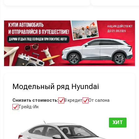
АКЦИЯ ДЕЙСТВУЕТ
ДО 21.08.2026
Модельный ряд Hyundai
Снизить стоимость:
В кредит
От салона
Трейд-Ин
ХИТ