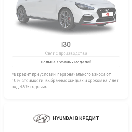
i30
Снят с производства
Больше архивных моделей
*в кредит при условии: первоначального взноса от
10% стоимости, выбранных скидках и сроком на 7 лет
под 4.9% годовых
HYUNDAI В КРЕДИТ