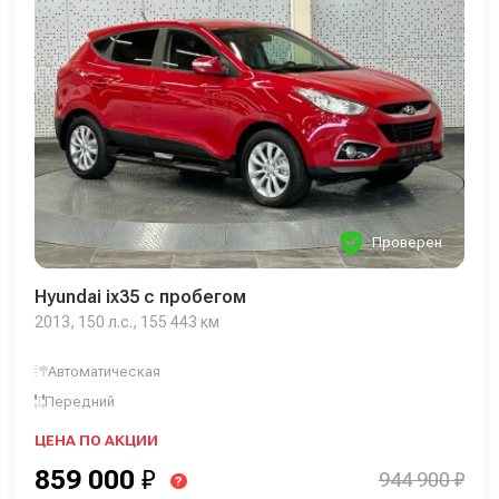
Проверен
Hyundai ix35 с пробегом
2013, 150 л.с., 155 443 км
Автоматическая
Передний
ЦЕНА ПО АКЦИИ
859 000
₽
944 900 ₽
?