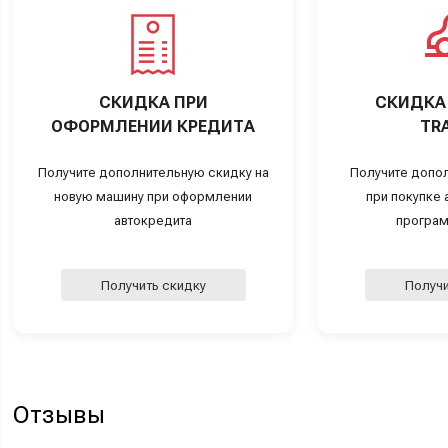
СКИДКА ПРИ
СКИДКА 
ОФОРМЛЕНИИ КРЕДИТА
TRA
Получите дополнительную скидку на
Получите допо
новую машину при оформлении
при покупке а
автокредита
програм
Получить скидку
Получи
Отзывы