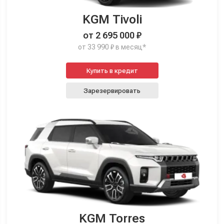
KGM Tivoli
от 2 695 000 ₽
от 33 990 ₽ в месяц*
Купить в кредит
Зарезервировать
KGM Torres