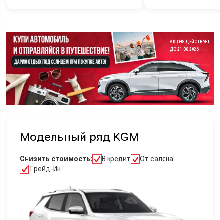
АКЦИЯ ДЕЙСТВУЕТ
ДО 21.08.2026
Модельный ряд KGM
Снизить стоимость:
В кредит
От салона
Трейд-Ин