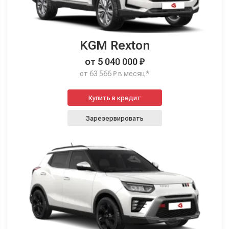
KGM Rexton
от 5 040 000 ₽
от 63 566 ₽ в месяц*
Купить в кредит
Зарезервировать