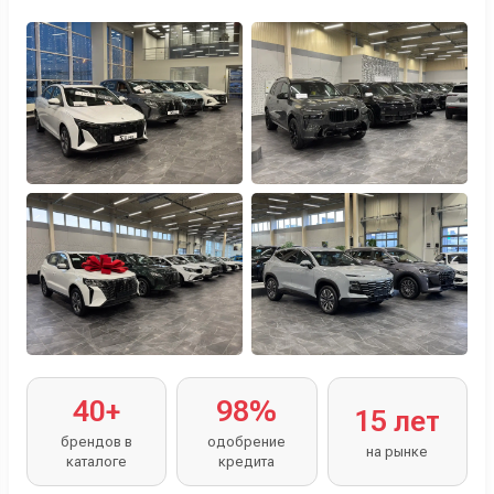
Персональный менеджер помогает с выбором и
оформлением.
40+
98%
15 лет
брендов в
одобрение
на рынке
каталоге
кредита