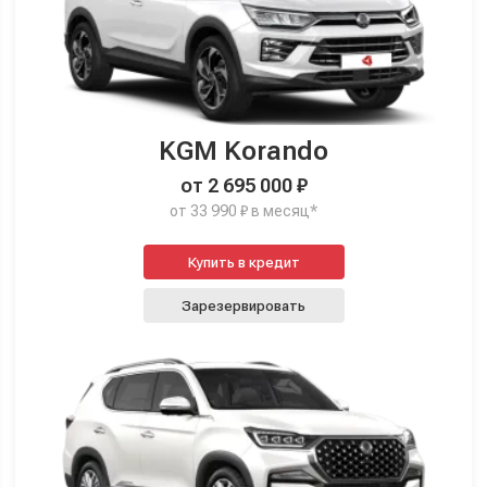
KGM Korando
от 2 695 000 ₽
от 33 990 ₽ в месяц*
Купить в кредит
Зарезервировать