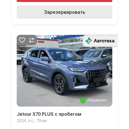
Зарезервировать
Проверен
Jetour X70 PLUS с пробегом
2024, л.с., 79 км