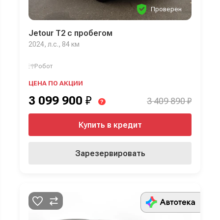
Проверен
Jetour T2 с пробегом
2024, л.с., 84 км
Робот
ЦЕНА ПО АКЦИИ
3 099 900
₽
3 409 890 ₽
?
Купить в кредит
Зарезервировать