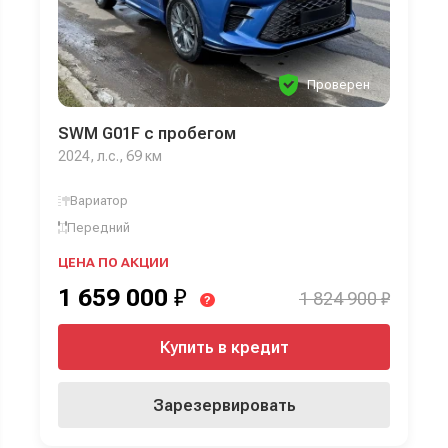
Проверен
SWM G01F с пробегом
2024, л.с., 69 км
Вариатор
Передний
ЦЕНА ПО АКЦИИ
1 659 000
₽
1 824 900 ₽
?
Купить в кредит
Зарезервировать