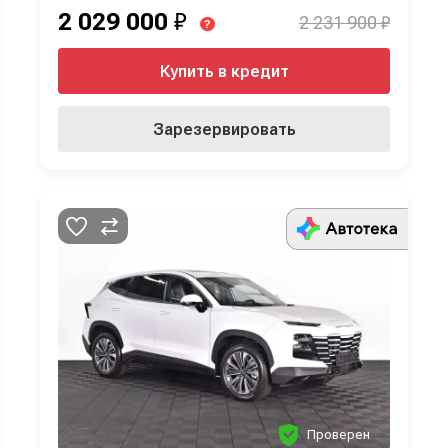
2 029 000
₽
2 231 900 ₽
?
Купить в кредит
Зарезервировать
Проверен