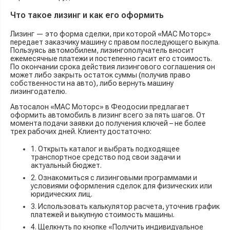
Что такое лизинг и как его оформить
Лизинг — это форма сделки, при которой «МАС Моторс»
передает заказчику машину с правом последующего выкупа.
Пользуясь автомобилем, лизингополучатель вносит
ежемесячные платежи и постепенно гасит его стоимость.
По окончании срока действия лизингового соглашения он
может либо закрыть остаток суммы (получив право
собственности на авто), либо вернуть машину
лизингодателю.
Автосалон «МАС Моторс» в Феодосии предлагает
оформить автомобиль в лизинг всего за пять шагов. От
момента подачи заявки до получения ключей – не более
трех рабочих дней. Клиенту достаточно:
1. Открыть каталог и выбрать подходящее
транспортное средство под свои задачи и
актуальный бюджет.
2. Ознакомиться с лизинговыми программами и
условиями оформления сделок для физических или
юридических лиц.
3. Использовать калькулятор расчета, уточнив график
платежей и выкупную стоимость машины.
4. Щелкнуть по кнопке «Получить индивидуальное