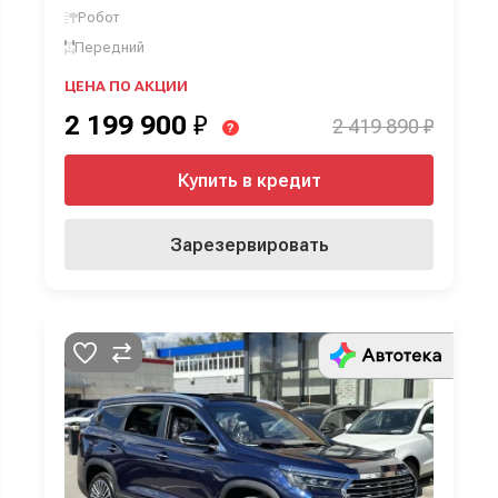
Робот
Передний
ЦЕНА ПО АКЦИИ
2 199 900
₽
2 419 890 ₽
?
Купить в кредит
Зарезервировать