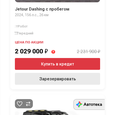
Jetour Dashing с пробегом
2024, 156 л.с., 26 км
Робот
Передний
ЦЕНА ПО АКЦИИ
2 029 000
₽
2 231 900 ₽
?
Купить в кредит
Зарезервировать