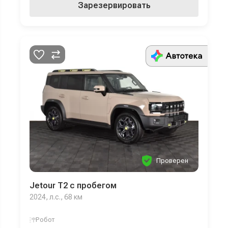
Зарезервировать
Проверен
Jetour T2 с пробегом
2024, л.с., 68 км
Робот