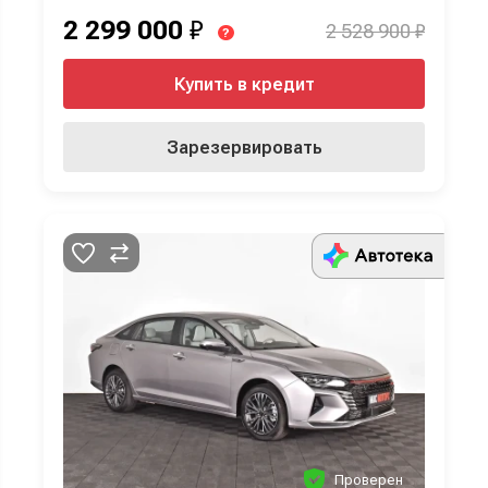
2 299 000
₽
2 528 900 ₽
?
Купить в кредит
Зарезервировать
Проверен