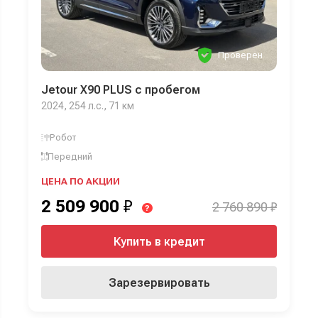
Проверен
Jetour X90 PLUS с пробегом
2024, 254 л.с., 71 км
Робот
Передний
ЦЕНА ПО АКЦИИ
2 509 900
₽
2 760 890 ₽
?
Купить в кредит
Зарезервировать