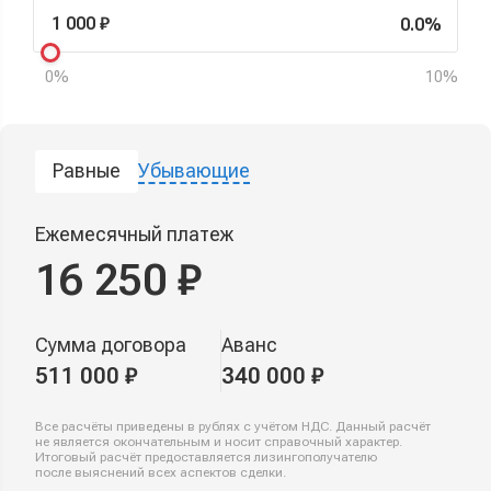
0.0%
0%
10%
Равные
Убывающие
Ежемесячный платеж
16 250 ₽
Сумма договора
Аванс
511 000 ₽
340 000 ₽
Все расчёты приведены в рублях с учётом НДС. Данный расчёт
не является окончательным и носит справочный характер.
Итоговый расчёт предоставляется лизингополучателю
после выяснений всех аспектов сделки.