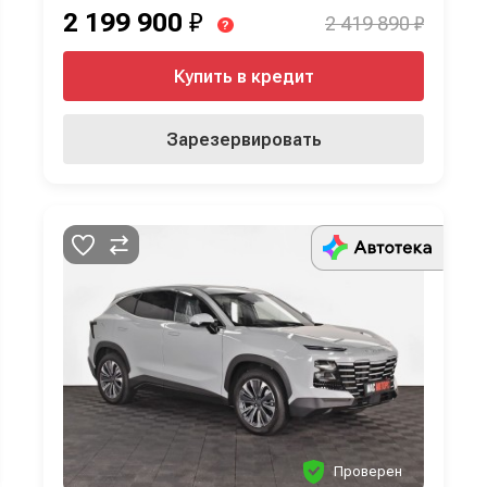
2 199 900
₽
2 419 890 ₽
?
Купить в кредит
Зарезервировать
Проверен