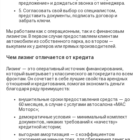
предложение» и дождаться звонка от менеджера.
5. Согласовать свой выбор со специалистом,
представить документы, подписать договор и
забрать ключи.
Мы работаем как с операционным, так и с финансовым
лизингом. В первом случае предоставляем клиентам
автомобили из собственного парка, во втором —
выкупаем их у дилеров или прямых производителей.
Чем лизинг отличается от кредита
Лизинг — это оперативный источник финансирования,
который выигрывает у классического автокредита по всем
фронтам. Он сочетает в себе лучшие свойства арендных
отношений и кредитования, помогая экономить деньги
благодаря ряду преимуществ:
внушительные сроки предоставления средств — до
60 месяцев, в случае с услугами автосалона «МАС
Моторс»;
демократичные условия — минимальный комплект
документов, никаких требований к «качеству»
кредитной истории;
выгодная амортизация — с коэффициентом
ускорения не меньше трех, для сбережения денег на