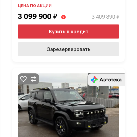
ЦЕНА ПО АКЦИИ
3 099 900
₽
3 409 890 ₽
?
Купить в кредит
Зарезервировать