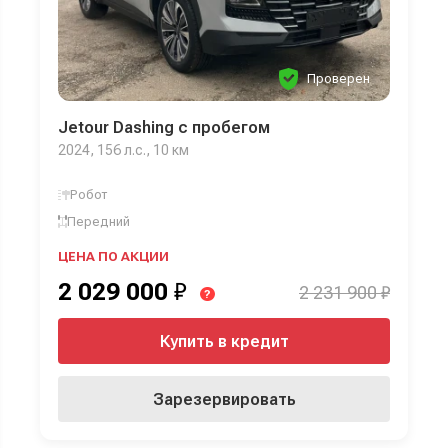
Проверен
Jetour Dashing с пробегом
2024, 156 л.с., 10 км
Робот
Передний
ЦЕНА ПО АКЦИИ
2 029 000
₽
2 231 900 ₽
?
Купить в кредит
Зарезервировать