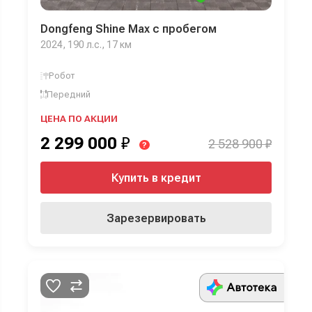
Dongfeng Shine Max с пробегом
2024, 190 л.с., 17 км
Робот
Передний
ЦЕНА ПО АКЦИИ
2 299 000
₽
2 528 900 ₽
?
Купить в кредит
Зарезервировать