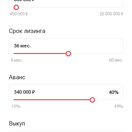
400 000 ₽
20 000 000 ₽
Срок лизинга
6 мес.
60 мес.
Аванс
40%
10%
49%
Выкуп