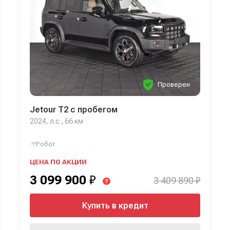
Проверен
Jetour T2 с пробегом
2024, л.с., 66 км
Робот
ЦЕНА ПО АКЦИИ
3 099 900
₽
3 409 890 ₽
?
Купить в кредит